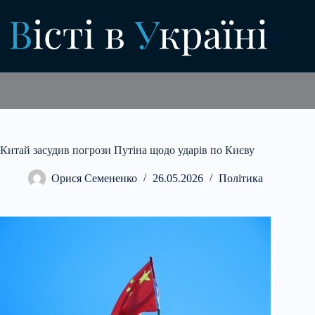
Перейти
до
вмісту
Китай засудив погрози Путіна щодо ударів по Києву
Орися Семененко
26.05.2026
Політика