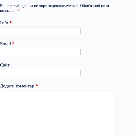
Ваша e-mail адреса не оприлюднюватиметься.
Обов’язкові поля
позначені
*
Ім’я
*
Email
*
Сайт
Додати коментар
*