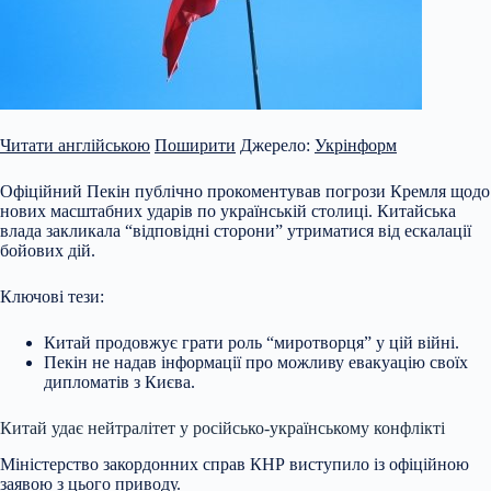
Читати англійською
Поширити
Джерело:
Укрінформ
Офіційний Пекін публічно прокоментував погрози Кремля щодо
нових масштабних ударів по українській столиці. Китайська
влада закликала “відповідні сторони” утриматися від ескалації
бойових дій.
Ключові тези:
Китай продовжує грати роль “миротворця” у цій війні.
Пекін не надав інформації про можливу евакуацію своїх
дипломатів з Києва.
Китай удає нейтралітет у російсько-українському конфлікті
Міністерство закордонних справ КНР виступило із офіційною
заявою з цього приводу.