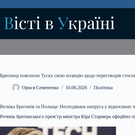
Перейти
до
вмісту
Британці пояснили Туску свою позицію щодо переговорів стосо
Орися Семененко
10.06.2026
Політика
Велика Британія та Польща: Несподівана напруга у відносинах ч
Речник британського прем’єр-міністра Кіра Стармера офіційно 