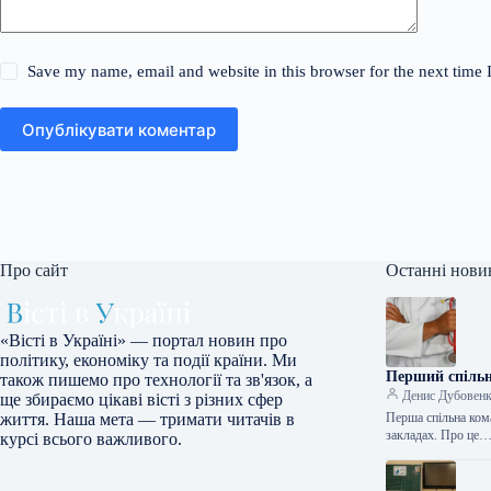
Save my name, email and website in this browser for the next time
Опублікувати коментар
Про сайт
Останні нови
«Вісті в Україні» — портал новин про
політику, економіку та події країни. Ми
Перший спільни
також пишемо про технології та зв'язок, а
Денис Дубовен
ще збираємо цікаві вісті з різних сфер
Перша спільна ком
життя. Наша мета — тримати читачів в
закладах. Про це
курсі всього важливого.