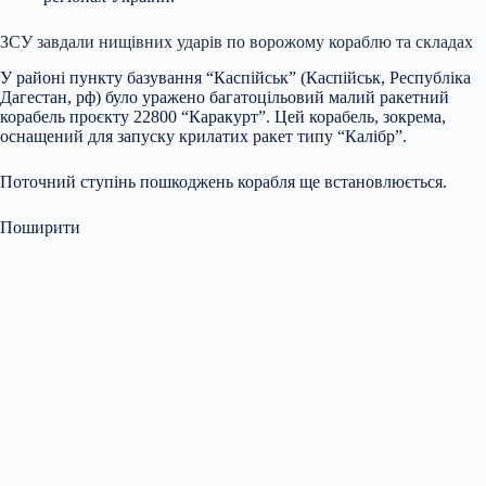
ЗСУ завдали нищівних ударів по ворожому кораблю та складах
У районі пункту базування “Каспійськ” (Каспійськ, Республіка
Дагестан, рф) було уражено багатоцільовий малий ракетний
корабель проєкту 22800 “Каракурт”. Цей корабель, зокрема,
оснащений для запуску крилатих ракет типу “Калібр”.
Поточний ступінь пошкоджень корабля ще встановлюється.
Поширити