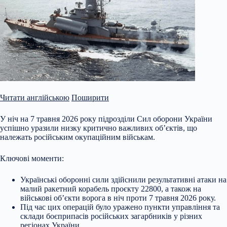
Читати англійською
Поширити
У ніч на 7 травня 2026 року підрозділи Сил оборони України
успішно уразили низку критично важливих об’єктів, що
належать російським окупаційним військам.
Ключові моменти:
Українські оборонні сили здійснили результативні атаки на
малий ракетний корабель проєкту 22800, а також на
військові об’єкти ворога в ніч проти 7 травня 2026 року.
Під час цих операцій було уражено пункти управління та
склади боєприпасів російських загарбників у різних
регіонах
України.