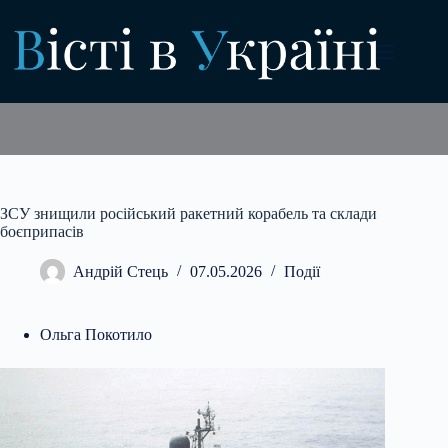
Перейти
до
вмісту
ЗСУ знищили російський ракетний корабель та склади
боєприпасів
Андрій Стець
07.05.2026
Події
Ольга Покотило