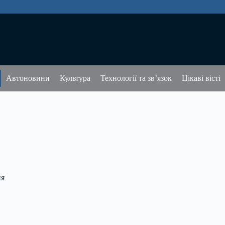
Автоновини
Культура
Технології та зв’язок
Цікаві вісті
ня