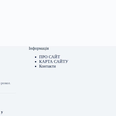
Інформація
ПРО САЙТ
КАРТА САЙТУ
Контакти
 розкол.
 у