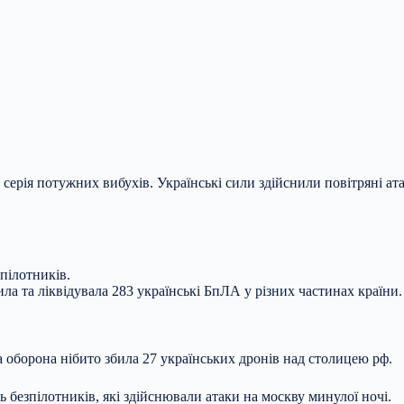
 серія потужних вибухів. Українські сили здійснили повітряні ат
пілотників.
ла та ліквідувала 283 українські БпЛА у різних частинах країни.
а оборона нібито збила 27 українських дронів над столицею рф.
ь безпілотників, які здійснювали атаки на москву минулої ночі.