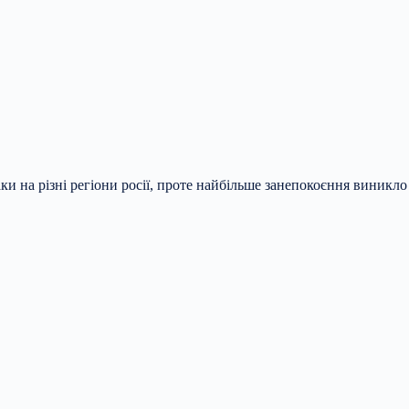
аки на різні регіони росії, проте найбільше занепокоєння виникло