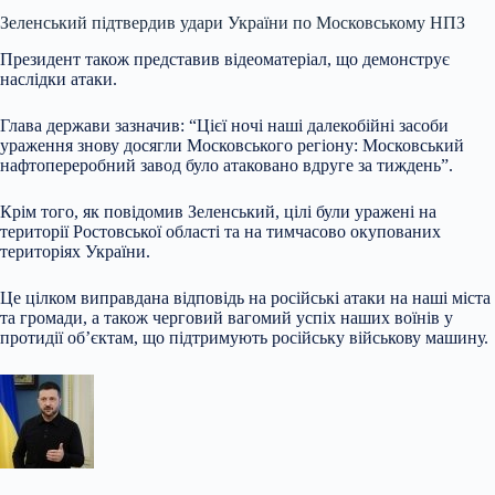
Зеленський підтвердив удари України по
Московському НПЗ
Президент також представив відеоматеріал, що демонструє
наслідки атаки.
Глава держави зазначив: “Цієї ночі наші далекобійні засоби
ураження знову досягли Московського регіону: Московський
нафтопереробний завод було атаковано вдруге за тиждень”.
Крім того, як повідомив Зеленський, цілі були уражені на
території Ростовської області та на тимчасово окупованих
територіях України.
Це цілком виправдана відповідь на російські атаки на наші міста
та громади, а також черговий вагомий успіх наших воїнів у
протидії об’єктам, що підтримують російську військову машину.