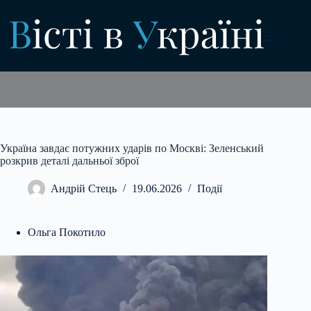
Перейти
до
вмісту
Україна завдає потужних ударів по Москві: Зеленський
розкрив деталі дальньої зброї
Андрій Стець
19.06.2026
Події
Ольга Покотило