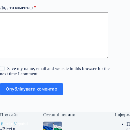
Додати коментар
*
Save my name, email and website in this browser for the
next time I comment.
Опублікувати коментар
Про сайт
Останні новини
Інформ
П
«Вісті в
С