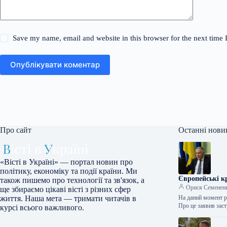
Save my name, email and website in this browser for the next time
Опублікувати коментар
Про сайт
Останні нови
«Вісті в Україні» — портал новин про
політику, економіку та події країни. Ми
Європейські к
також пишемо про технології та зв'язок, а
Орися Семенен
ще збираємо цікаві вісті з різних сфер
На даний момент р
життя. Наша мета — тримати читачів в
Про це заявив за
курсі всього важливого.