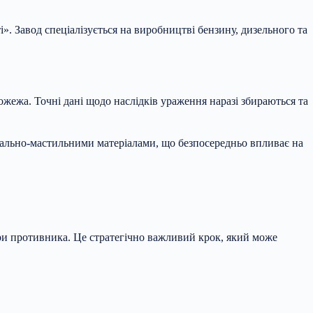
 Завод спеціалізується на виробництві бензину, дизельного та
ожежа. Точні дані щодо наслідків ураження наразі збираються та
 пально-мастильними матеріалами, що безпосередньо впливає на
ри противника. Це стратегічно важливий крок, який може