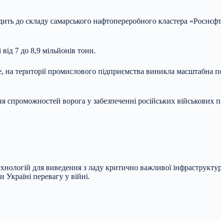
ь до складу самарського нафтопереробного кластера «Роснєфті».
від 7 до 8,9 мільйонів тонн.
ke, на території промислового підприємства виникла масштабна п
ння спроможностей ворога у забезпеченні російських військових
ехнологій для виведення з ладу критично важливої інфраструкту
 Україні перевагу у війні.