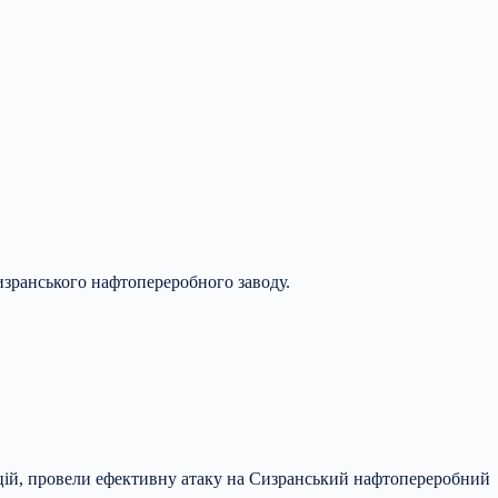
изранського нафтопереробного заводу.
рацій, провели ефективну атаку на Сизранський нафтопереробний