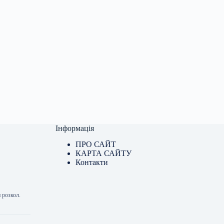
Інформація
ПРО САЙТ
КАРТА САЙТУ
Контакти
 розкол.