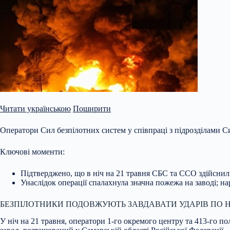
Читати українською
Поширити
Оператори Сил безпілотних систем у співпраці з підрозділами С
Ключові моменти:
Підтверджено, що в ніч на 21 травня СБС та ССО здійсни
Унаслідок операції спалахнула значна пожежа на заводі; на
БЕЗПІЛОТНИКИ ПОДОВЖУЮТЬ ЗАВДАВАТИ УДАРІВ ПО Н
У ніч
на 21 травня, оператори 1-го окремого центру та 413-го 