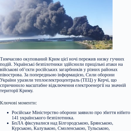
Тимчасово окупований Крим цієї ночі пережив низку гучних
подій. Українські безпілотники здійснили прицільні атаки на
військові об’єкти російських загарбників у різних районах
півострова. За попередньою інформацією, Сили оборони
України уразили теплоелектроцентраль (ТЕЦ) у Керчі, що
спричинило масштабне відключення електроенергії на значній
території Криму.
Ключові моменти:
Російське Міністерство оборони
заявило про збиття нібито
141 українського безпілотника.
БпЛА фіксувалися над Білгородською, Брянською,
Курською, Калузькою, Смоленською, Тульською,