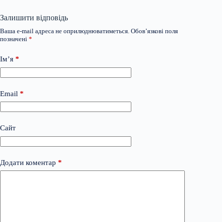
Залишити відповідь
Ваша e-mail адреса не оприлюднюватиметься.
Обов’язкові поля
позначені
*
Ім’я
*
Email
*
Сайт
Додати коментар
*