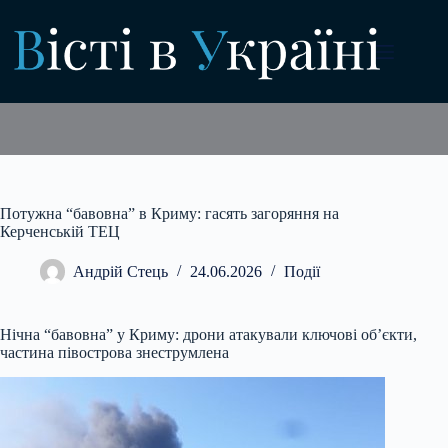
Перейти
до
вмісту
Потужна “бавовна” в Криму: гасять загоряння на
Керченській ТЕЦ
Андрій Стець
24.06.2026
Події
Нічна “бавовна” у Криму: дрони атакували ключові об’єкти,
частина півострова знеструмлена