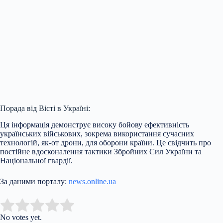
Порада від Вісті в Україні:
Ця інформація демонструє високу бойову ефективність
українських військових, зокрема використання сучасних
технологій, як-от дрони, для оборони країни. Це свідчить про
постійне вдосконалення тактики Збройних Сил України та
Національної гвардії.
За даними порталу:
news.online.ua
Submit Rating
Rate this item:
No votes yet.