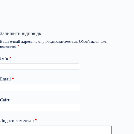
Залишити відповідь
Ваша e-mail адреса не оприлюднюватиметься.
Обов’язкові поля
позначені
*
Ім’я
*
Email
*
Сайт
Додати коментар
*