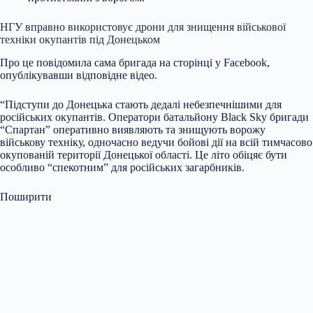
НГУ вправно використовує дрони для знищення
військової
техніки окупантів під Донецьком
Про це повідомила сама бригада на сторінці у Facebook,
опублікувавши відповідне відео.
“Підступи до Донецька стають дедалі небезпечнішими для
російських окупантів. Оператори батальйону Black Sky бригади
“Спартан” оперативно виявляють та знищують ворожу
військову техніку, одночасно ведучи бойові дії на всій тимчасово
окупованій території Донецької області. Це літо обіцяє бути
особливо “спекотним” для російських загарбників.
Поширити