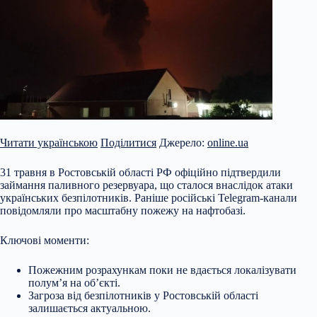
Читати українською
Поділитися
Джерело:
online.ua
31 травня в Ростовській області РФ офіційно підтвердили
займання паливного резервуара, що сталося внаслідок атаки
українських безпілотників. Раніше російські Telegram-канали
повідомляли про масштабну пожежу на нафтобазі.
Ключові моменти:
Пожежним розрахункам поки не вдається локалізувати
полум’я на об’єкті.
Загроза від безпілотників у Ростовській області
залишається актуальною.