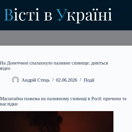
Перейти
до
вмісту
На Донеччині спалахнуло паливне сховище: дивіться
відео
Андрій Стець
02.06.2026
Події
Масштабна пожежа на паливному сховищі в Росії: причини та
наслідки