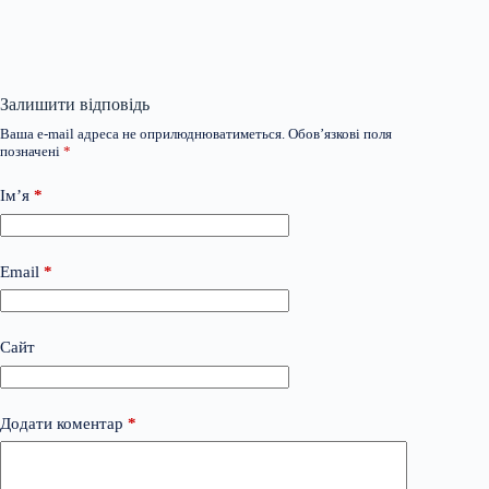
Залишити відповідь
Ваша e-mail адреса не оприлюднюватиметься.
Обов’язкові поля
позначені
*
Ім’я
*
Email
*
Сайт
Додати коментар
*