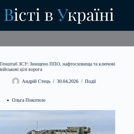
Перейти
до
вмісту
Генштаб ЗСУ: Знищено ППО, нафтосховища та ключові
військові цілі ворога
Андрій Стець
30.04.2026
Події
Ольга Покотило