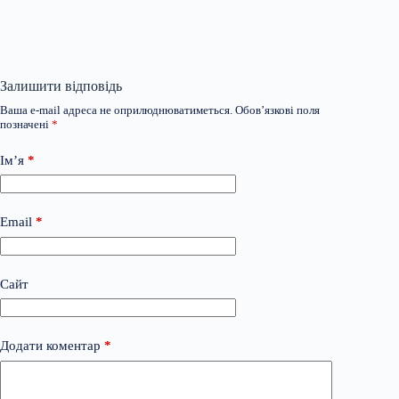
Залишити відповідь
Ваша e-mail адреса не оприлюднюватиметься.
Обов’язкові поля
позначені
*
Ім’я
*
Email
*
Сайт
Додати коментар
*