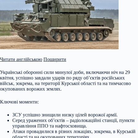
Читати англійською
Поширити
Українські оборонні сили минулої доби, включаючи ніч на 29
квітня, успішно завдали ударів по ряду об’єктів російських
військ, зокрема, на території Курської області та на тимчасово
окупованих ворожих землях.
Ключові моменти:
ЗСУ успішно знищили низку цілей ворожої армії.
Серед уражених об’єктів – радіолокаційні станції, пункти
управління ППО та нафтосховища.
Атаки провадилися в різних локаціях, зокрема, в Курській
області та на окупованих територіях.