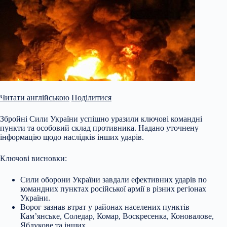
Читати англійською
Поділитися
Збройні Сили України успішно уразили ключові командні
пункти та особовий склад противника. Надано уточнену
інформацію щодо наслідків інших ударів.
Ключові висновки:
Сили оборони України завдали ефективних ударів по
командних пунктах російської армії в різних регіонах
України.
Ворог зазнав втрат у районах населених пунктів
Кам’янське, Соледар, Комар, Воскресенка, Коновалове,
Яблукове та інших.