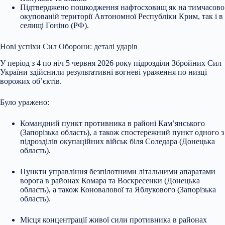
Підтверджено пошкодження нафтосховищ як на тимчасово
окупованій території Автономної Республіки Крим, так і в
селищі Гоніно (РФ).
Нові успіхи Сил Оборони: деталі ударів
У період з 4 по ніч 5 червня 2026 року підрозділи Збройних Сил
України здійснили результативні вогневі ураження по низці
ворожих об’єктів.
Було уражено:
Командний пункт противника в районі Кам’янського
(Запорізька область), а також спостережний пункт одного з
підрозділів окупаційних військ біля Соледара (Донецька
область).
Пункти управління безпілотними літальними апаратами
ворога в районах Комара та Воскресенки (Донецька
область), а також Коновалової та Яблукового (Запорізька
область).
Місця концентрації живої сили противника в районах