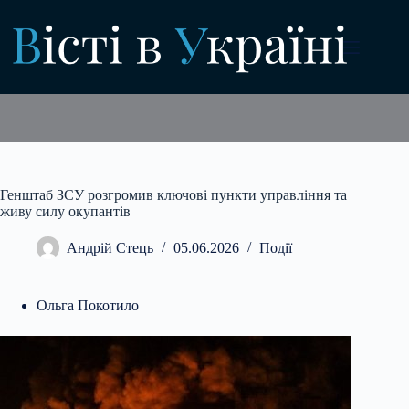
Перейти
до
вмісту
Генштаб ЗСУ розгромив ключові пункти управління та
живу силу окупантів
Андрій Стець
05.06.2026
Події
Ольга Покотило