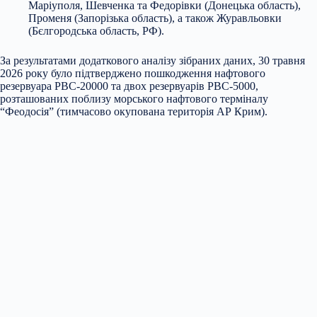
Маріуполя, Шевченка та Федорівки (Донецька область),
Променя (Запорізька область), а також Журавльовки
(Бєлгородська область, РФ).
За результатами додаткового аналізу зібраних даних, 30 травня
2026 року було підтверджено пошкодження нафтового
резервуара РВС-20000 та двох резервуарів РВС-5000,
розташованих поблизу морського нафтового терміналу
“Феодосія” (тимчасово окупована територія АР Крим).