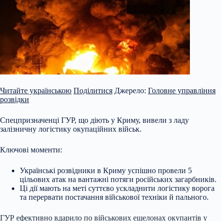
Читайте українською
Поділитися
Джерело:
Головне управління
розвідки
Спецпризначенці ГУР, що діють у Криму, вивели з ладу
залізничну логістику окупаційних військ.
Ключові моменти:
Українські розвідники в Криму успішно провели 5
цільових атак на вантажні потяги російських загарбників.
Ці дії мають на меті суттєво ускладнити логістику ворога
та перервати постачання військової техніки й пального.
ГУР ефективно вдарило по військових ешелонах
окупантів у