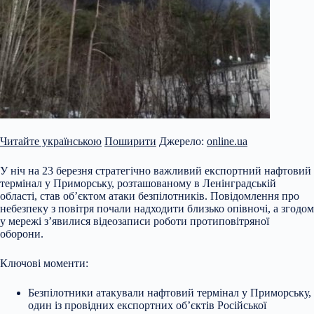
Читайте українською
Поширити
Джерело:
online.ua
У ніч на 23 березня стратегічно важливий експортний нафтовий
термінал у
Приморську, розташованому в Ленінградській
області, став об’єктом атаки безпілотників. Повідомлення про
небезпеку з повітря почали надходити близько опівночі, а згодом
у мережі з’явилися відеозаписи роботи протиповітряної
оборони.
Ключові моменти:
Безпілотники атакували нафтовий термінал у Приморську,
один із провідних експортних об’єктів Російської