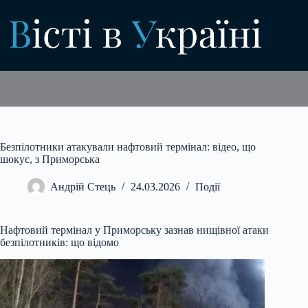
Перейти
до
вмісту
Безпілотники атакували нафтовий термінал: відео, що
шокує, з Приморська
Андрій Стець
24.03.2026
Події
Нафтовий термінал у Приморську зазнав нищівної атаки
безпілотників: що відомо