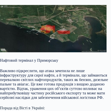
Нафтовий термінал у Приморську
Важливо підкреслити, що атака зачепила не лише
інфраструктуру для сирої нафти, а й термінали, що займаються
перевалкою світлих нафтопродуктів, таких як бензин, дизельне
пальне та авіагас. Це вже готова продукція з вищою доданою
вартістю. Відтак, ураження цих об’єктів суттєво впливає на
найприбутковішу частину російського експорту та може мати
серйозні наслідки для забезпечення військової логістики РФ.
Порада від Вісті в Україні: