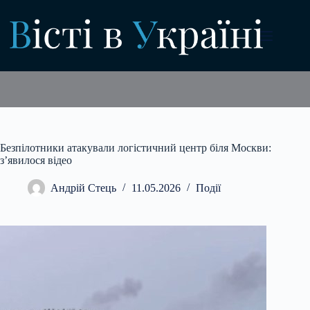
Перейти
до
вмісту
Безпілотники атакували логістичний центр біля Москви:
з’явилося відео
Андрій Стець
11.05.2026
Події