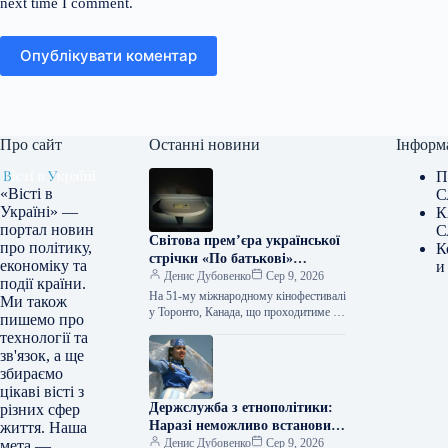
next time I comment.
Опублікувати коментар
Про сайт
Останні новини
Інформ
П
«Вісті в
С
Україні» —
К
портал новин
С
Світова прем’єра української
про політику,
К
стрічки «По батькові»
економіку та
и
відбудеться на кінофестивалі
Денис Дубовенко
Сер 9, 2026
події країни.
в Торонто.
На 51-му міжнародному кінофестивалі
Ми також
у Торонто, Канада, що проходитиме з
пишемо про
10 по 20 вересня 20
технології та
зв'язок, а ще
збираємо
цікаві вісті з
Держслужба з етнополітики:
різних сфер
Наразі неможливо встановити
життя. Наша
точну кількість корінних
Денис Дубовенко
Сер 9, 2026
мета —