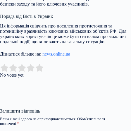
безпеки заходу та його ключових учасників.
Порада від Вісті в Україні:
Ця інформація свідчить про посилення протистояння та
потенційну вразливість ключових військових об’єктів РФ. Для
українських користувачів це може бути сигналом про можливі
подальші події, що впливають на загальну ситуацію.
Дізнатися більше на:
news.online.ua
Submit Rating
Rate this item:
No votes yet.
Залишити відповідь
Ваша e-mail адреса не оприлюднюватиметься.
Обов’язкові поля
позначені
*