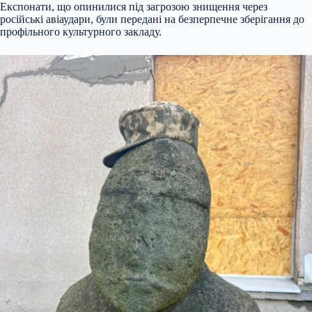
Експонати, що опинилися під загрозою знищення через
російські авіаудари, були передані на безперпечне зберігання до
профільного культурного закладу.