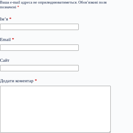
Ваша e-mail адреса не оприлюднюватиметься.
Обов’язкові поля
позначені
*
Ім’я
*
Email
*
Сайт
Додати коментар
*