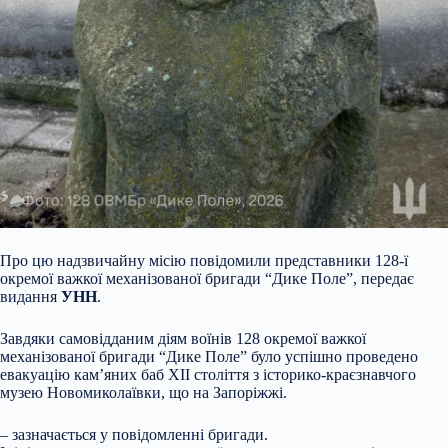
Про цю надзвичайну місію повідомили представники 128-ї
окремої важкої механізованої бригади “Дике Поле”, передає
видання
УНН
.
Завдяки самовідданим діям воїнів 128 окремої важкої
механізованої бригади “Дике Поле” було успішно проведено
евакуацію кам’яних баб XII століття з історико-краєзнавчого
музею Новомиколаївки, що на Запоріжжі.
– зазначається у повідомленні бригади.