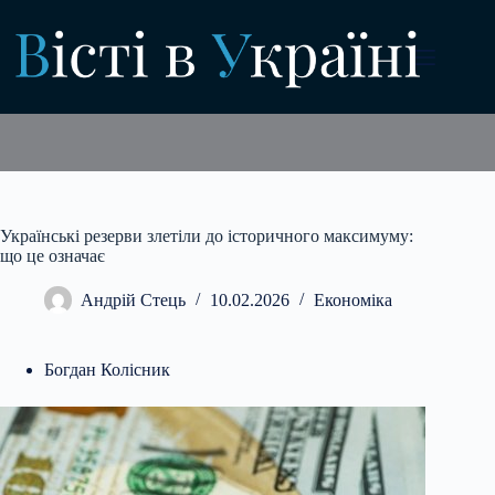
Перейти
до
вмісту
Українські резерви злетіли до історичного максимуму:
що це означає
Андрій Стець
10.02.2026
Економіка
Богдан Колісник