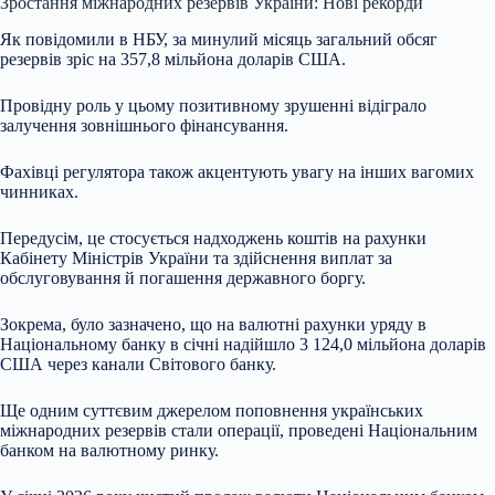
Зростання міжнародних резервів України: Нові рекорди
Як повідомили в НБУ, за минулий місяць загальний обсяг
резервів зріс на
357,8 мільйона доларів США.
Провідну роль у цьому позитивному зрушенні відіграло
залучення зовнішнього фінансування.
Фахівці регулятора також акцентують увагу на інших вагомих
чинниках.
Передусім, це стосується надходжень коштів на рахунки
Кабінету Міністрів України та здійснення виплат за
обслуговування й погашення державного боргу.
Зокрема, було зазначено, що на валютні рахунки уряду в
Національному банку в січні надійшло 3 124,0 мільйона доларів
США через канали Світового банку.
Ще одним суттєвим джерелом поповнення українських
міжнародних резервів стали операції, проведені Національним
банком на валютному ринку.