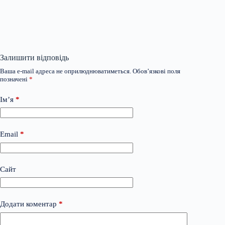
Залишити відповідь
Ваша e-mail адреса не оприлюднюватиметься.
Обов’язкові поля
позначені
*
Ім’я
*
Email
*
Сайт
Додати коментар
*