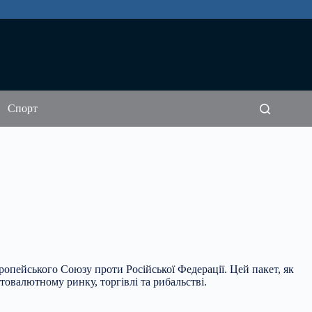
Спорт
опейського Союзу проти Російської Федерації. Цей пакет, як
товалютному ринку, торгівлі та рибальстві.