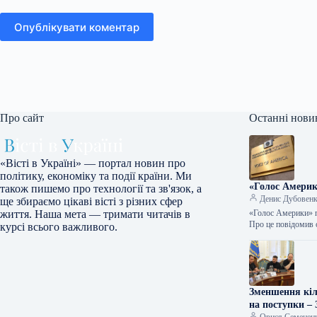
Опублікувати коментар
Про сайт
Останні нови
«Вісті в Україні» — портал новин про
політику, економіку та події країни. Ми
«Голос Америк
також пишемо про технології та зв'язок, а
Денис Дубовен
ще збираємо цікаві вісті з різних сфер
«Голос Америки» п
життя. Наша мета — тримати читачів в
Про це повідомив 
курсі всього важливого.
Зменшення кіл
на поступки –