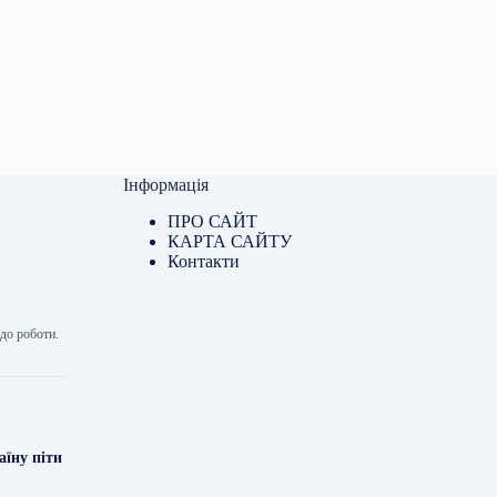
Інформація
ПРО САЙТ
КАРТА САЙТУ
Контакти
 до роботи.
аїну піти