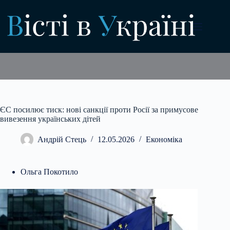
Перейти
до
вмісту
ЄС посилює тиск: нові санкції проти Росії за примусове
вивезення українських дітей
Андрій Стець
12.05.2026
Економіка
Ольга Покотило