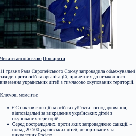
Читати англійською
Поширити
11 травня Рада Європейського Союзу запровадила обмежувальні
заходи проти осіб та організацій, причетних до незаконного
вивезення українських дітей з тимчасово окупованих територій.
Ключові моменти:
ЄС наклав санкції на осіб та суб’єкти господарювання,
відповідальні за викрадення українських дітей з
окупованих територій.
Серед постраждалих, проти яких запроваджено санкції, –
понад 20 500 українських дітей, депортованих та
викрадених Росією.