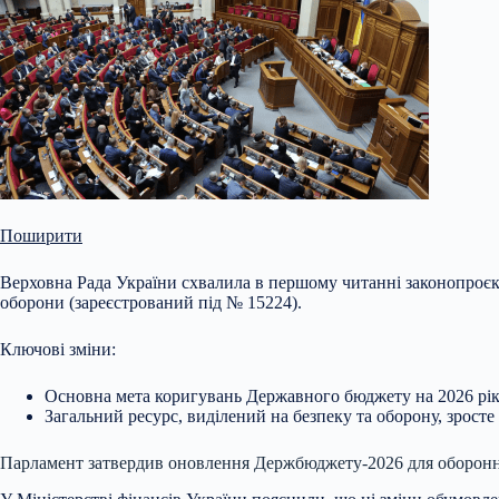
Поширити
Верховна Рада України схвалила в першому читанні законопроєк
оборони (зареєстрований під № 15224).
Ключові зміни:
Основна мета коригувань Державного бюджету на 2026 рік 
Загальний ресурс, виділений на безпеку та оборону, зросте
Парламент затвердив
оновлення Держбюджету-2026 для оборон