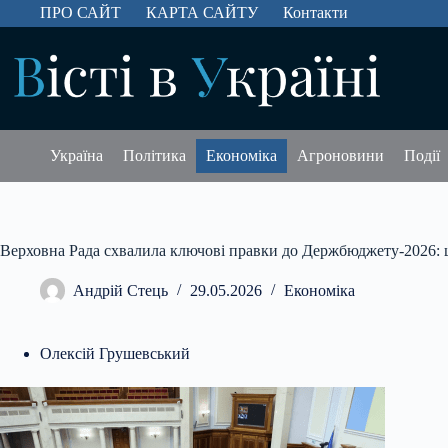
Перейти
ПРО САЙТ
КАРТА САЙТУ
Контакти
до
вмісту
Україна
Політика
Економіка
Агроновини
Події
Верховна Рада схвалила ключові правки до Держбюджету-2026: 
Андрій Стець
29.05.2026
Економіка
Олексій Грушевський