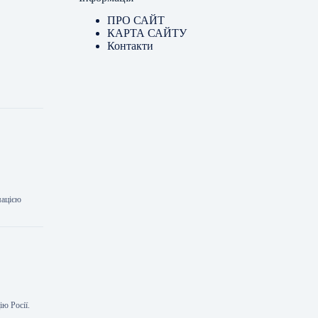
ПРО САЙТ
КАРТА САЙТУ
Контакти
мацією
ю Росії.