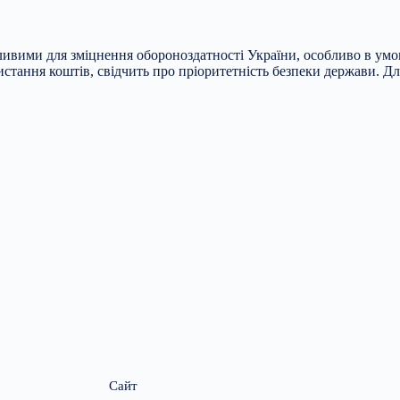
ивими для зміцнення обороноздатності України, особливо в умов
ристання коштів, свідчить про пріоритетність безпеки держави.
Сайт