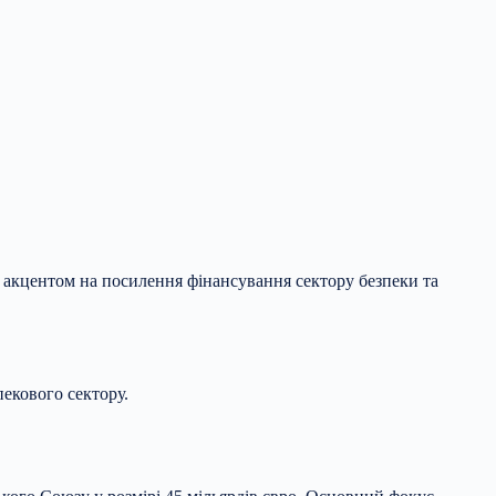
 акцентом на посилення фінансування сектору безпеки та
екового сектору.