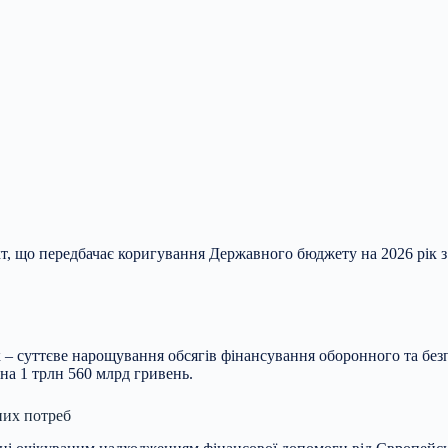
т, що передбачає коригування Державного бюджету на 2026 рік з
– суттєве нарощування обсягів фінансування оборонного та безп
 на 1 трлн 560 млрд гривень.
них потреб