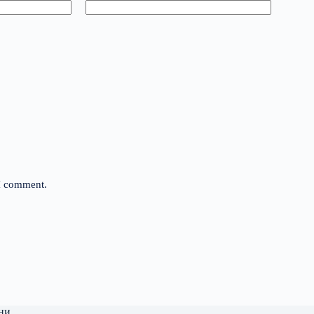
 I comment.
ни