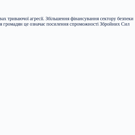
ах триваючої агресії. Збільшення фінансування сектору безпеки
 Для громадян це означає посилення спроможності Збройних Сил