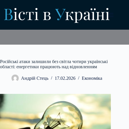
Перейти
до
вмісту
Російські атаки залишили без світла чотири українські
області: енергетики працюють над відновленням
Андрій Стець
17.02.2026
Економіка