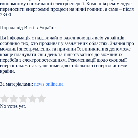
економному споживанні електроенергії. Компанія рекомендує
переносити енергоємні процеси на нічні години, а саме – після
23:00.
Порада від Вісті в Україні:
Ця інформація є надзвичайно важливою для всіх українців,
особливо тих, хто проживає у зазначених областях. Знання про
можливі знеструмлення та причини їх виникнення допоможе
краще планувати свій день та підготуватися до можливих
перебоїв з електропостачанням. Рекомендації щодо економії
енергії також є актуальними для стабільності енергосистеми
країни.
За матеріалами:
news.online.ua
Submit Rating
Rate this item:
No votes yet.