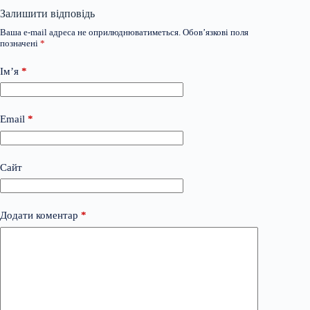
Залишити відповідь
Ваша e-mail адреса не оприлюднюватиметься.
Обов’язкові поля
позначені
*
Ім’я
*
Email
*
Сайт
Додати коментар
*