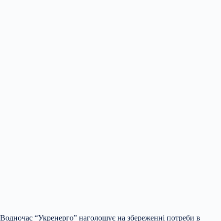
Водночас “Укренерго” наголошує на збереженні потреби в