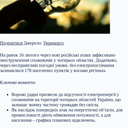
Поділитися
Джерело:
Укренерго
На ранок 16 лютого через нові російські атаки зафіксовано
знеструмлення споживачів у чотирьох областях. Додатково,
через несприятливі погодні умови, без електропостачання
залишилися 178 населених пунктів у восьми регіонах.
Ключові моменти:
Ворожі удари призвели до відсутності електроенергії у
споживачів на території чотирьох областей України, що
залишає значну частину громадян без світла.
Як наслідок попередніх атак на енергетичні об’єкти, для
промисловості діють
обмеження потужності, а для
населення – графіки планових відключень.