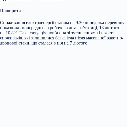
Поширити
Споживання електроенергії станом на 9:30 понеділка перевищує
показники попереднього робочого дня – п’ятниці, 13 лютого –
на 10,8%. Така ситуація пов’язана зі зменшенням кількості
споживачів, які залишилися без світла після масованої ракетно-
дронової атаки, що сталася в ніч на 7 лютого.