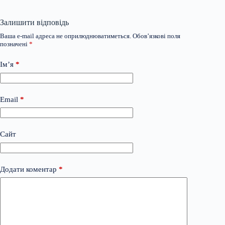
Залишити відповідь
Ваша e-mail адреса не оприлюднюватиметься.
Обов’язкові поля
позначені
*
Ім’я
*
Email
*
Сайт
Додати коментар
*