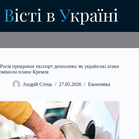
Перейти
до
вмісту
Росія прикриває експорт дизпалива: як українські атаки
змінили плани Кремля
Андрій Стець
27.05.2026
Економіка