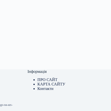
Інформація
ПРО САЙТ
КАРТА САЙТУ
Контакти
ogo-na-azs-