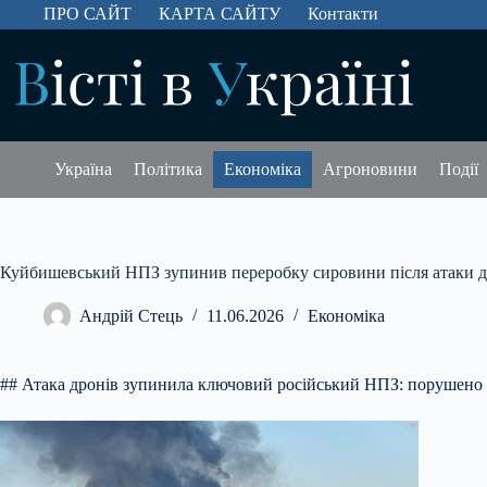
Перейти
ПРО САЙТ
КАРТА САЙТУ
Контакти
до
вмісту
Україна
Політика
Економіка
Агроновини
Події
Куйбишевський НПЗ зупинив переробку сировини після атаки д
Андрій Стець
11.06.2026
Економіка
## Атака дронів зупинила ключовий російський НПЗ: порушено 