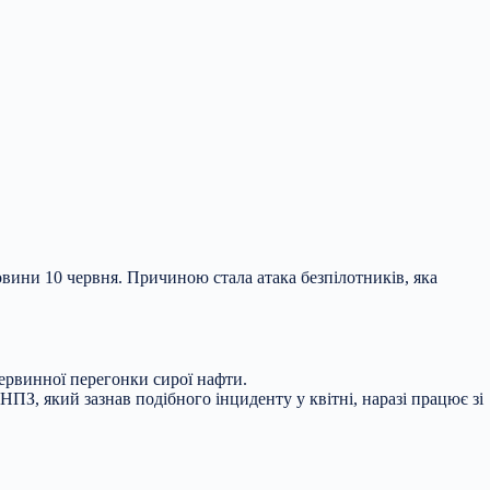
ини 10 червня. Причиною стала атака безпілотників, яка
ервинної перегонки сирої нафти.
ПЗ, який зазнав подібного інциденту у квітні, наразі працює зі