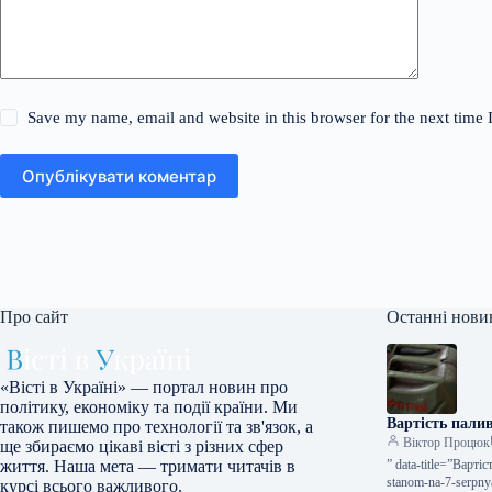
Save my name, email and website in this browser for the next time
Опублікувати коментар
Про сайт
Останні нови
«Вісті в Україні» — портал новин про
політику, економіку та події країни. Ми
Вартість пали
також пишемо про технології та зв'язок, а
Віктор Процюк
ще збираємо цікаві вісті з різних сфер
” data-title=”Варті
життя. Наша мета — тримати читачів в
stanom-na-7-serpn
курсі всього важливого.