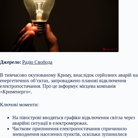
Джерело:
Радіо Свобода
В тимчасово окупованому Криму, внаслідок серйозних аварій на
енергетичних об’єктах, запроваджено планові відключення
електропостачання. Про це інформує місцева компанія
«Крименерго».
Ключові моменти:
На півострові вводяться графіки відключення світла через
аварійні ситуації в електромережах.
Часткове припинення електропостачання спричинило
зневоднення населених пунктів, оскільки зупинилися