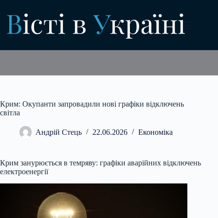
Перейти
до
вмісту
Крим: Окупанти запровадили нові графіки відключень
світла
Андрій Стець
22.06.2026
Економіка
Крим занурюється в темряву: графіки аварійних відключень
електроенергії