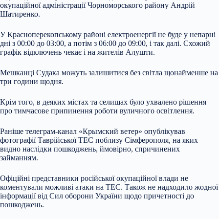
окупаційної адміністрації Чорноморського району Андрій
Шатиренко.
У Красноперекопському районі електроенергії не буде у непарні
дні з 00:00 до 03:00, а потім з 06:00 до 09:00, і так далі. Схожий
графік відключень чекає і на жителів Алушти.
Мешканці Судака можуть залишитися без світла щонайменше на
три години щодня.
Крім того, в деяких містах та селищах було ухвалено рішення
про тимчасове припинення роботи вуличного освітлення.
Раніше телеграм-канал «Крымский ветер» опублікував
фотографії Таврійської ТЕС поблизу Сімферополя, на яких
видно наслідки пошкоджень, ймовірно, спричинених
займанням.
Офіційні представники російської окупаційної влади не
коментували можливі атаки на ТЕС. Також не надходило жодної
інформації від Сил оборони України щодо причетності до
пошкоджень.