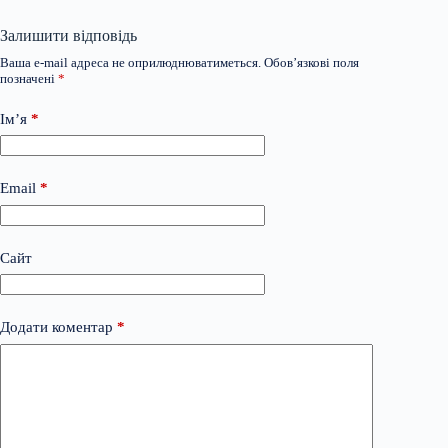
Залишити відповідь
Ваша e-mail адреса не оприлюднюватиметься.
Обов’язкові поля
позначені
*
Ім’я
*
Email
*
Сайт
Додати коментар
*