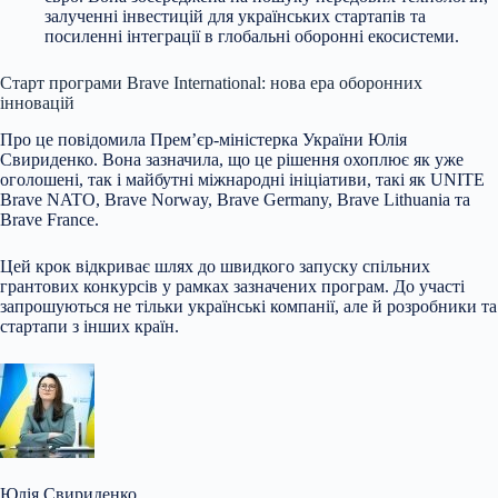
залученні інвестицій для українських стартапів та
посиленні інтеграції в глобальні оборонні екосистеми.
Старт програми Brave International: нова ера оборонних
інновацій
Про це повідомила Прем’єр-міністерка України Юлія
Свириденко. Вона зазначила, що це рішення охоплює як уже
оголошені, так і майбутні міжнародні ініціативи, такі як UNITE
Brave NATO, Brave Norway, Brave Germany, Brave Lithuania та
Brave France.
Цей крок відкриває шлях до швидкого запуску спільних
грантових конкурсів у рамках зазначених програм. До участі
запрошуються не тільки українські компанії, але й розробники та
стартапи з інших країн.
Юлія Свириденко