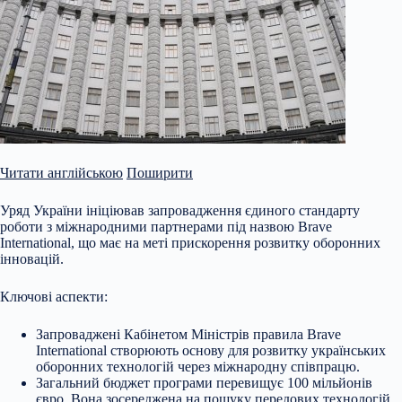
Читати англійською
Поширити
Уряд України ініціював запровадження єдиного стандарту
роботи з міжнародними партнерами під назвою Brave
International, що має на меті прискорення розвитку оборонних
інновацій.
Ключові аспекти:
Запроваджені Кабінетом Міністрів правила Brave
International створюють основу для розвитку українських
оборонних технологій через міжнародну співпрацю.
Загальний бюджет програми перевищує 100 мільйонів
євро. Вона зосереджена на пошуку передових технологій,