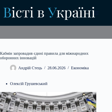
Перейти
до
вмісту
Кабмін запровадив єдині правила для міжнародних
оборонних інновацій
Андрій Стець
28.06.2026
Економіка
Олексій Грушевський