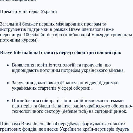
Прем’єр-міністерка України
Загальний бюджет перших міжнародних програм та
інструментів підтримки в рамках Brave International вже
перевищує 100 мільйонів євро (приблизно 4 мільярди гривень за
поточним курсом).
Brave International ставить перед собою три головні цілі:
Виявлення новітніх технологій та продуктів, що
відповідають поточним потребам українського війська.
Залучення додаткового фінансування для підтримки
українських стартапів у сфері оборони.
Поглиблення співпраці з інноваційними екосистемами
партнерів та більш тісна інтеграція українського оборонно-
технологічного сектору (defense tech) на світовий ринок.
Програма Brave International передбачає формування спільних
грантових фондів, де внески України та країн-партнерів будуть