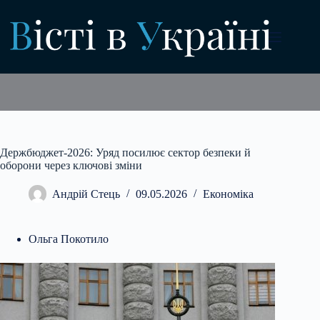
Перейти
до
вмісту
Держбюджет-2026: Уряд посилює сектор безпеки й
оборони через ключові зміни
Андрій Стець
09.05.2026
Економіка
Ольга Покотило