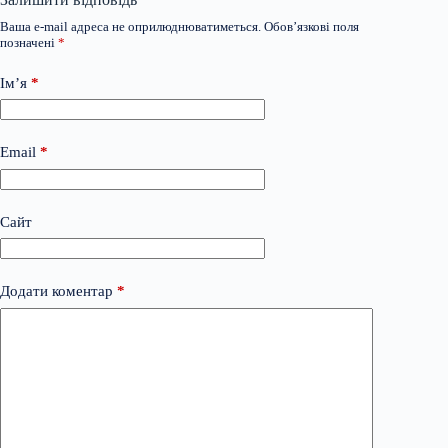
Ваша e-mail адреса не оприлюднюватиметься.
Обов’язкові поля
позначені
*
Ім’я
*
Email
*
Сайт
Додати коментар
*