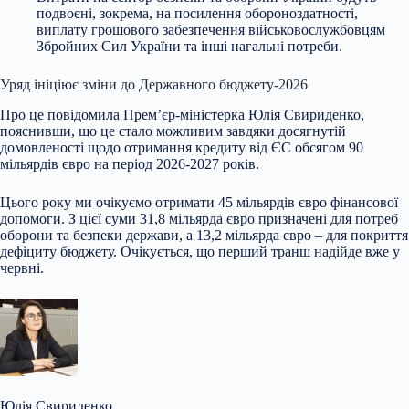
подвоєні, зокрема, на посилення обороноздатності,
виплату грошового забезпечення військовослужбовцям
Збройних Сил України та інші нагальні потреби.
Уряд ініціює зміни до Державного бюджету-2026
Про це повідомила Прем’єр-міністерка Юлія Свириденко,
пояснивши, що це стало можливим завдяки досягнутій
домовленості щодо отримання кредиту від ЄС обсягом 90
мільярдів євро на період 2026-2027 років.
Цього року ми очікуємо отримати 45 мільярдів євро фінансової
допомоги. З цієї суми 31,8 мільярда євро призначені для потреб
оборони та безпеки держави, а 13,2 мільярда євро – для покриття
дефіциту бюджету. Очікується, що перший транш надійде вже у
червні.
Юлія Свириденко