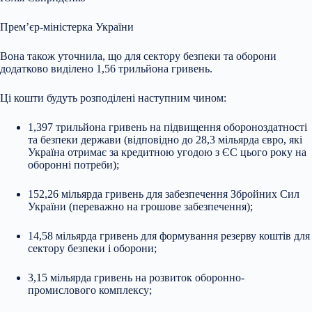
Прем’єр-міністерка України
Вона також уточнила, що для сектору безпеки та оборони
додатково виділено 1,56 трильйона гривень.
Ці кошти будуть розподілені наступним чином:
1,397 трильйона гривень на підвищення обороноздатності
та безпеки держави (відповідно до 28,3 мільярда євро, які
Україна отримає за кредитною угодою з ЄС цього року на
оборонні потреби);
152,26 мільярда гривень для забезпечення Збройних Сил
України (переважно на грошове забезпечення);
14,58 мільярда гривень для формування резерву коштів для
сектору безпеки і оборони;
3,15 мільярда гривень на розвиток оборонно-
промислового комплексу;