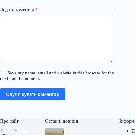
Додати коментар
*
Save my name, email and website in this browser for the
next time I comment.
Опублікувати коментар
Про сайт
Останні новини
Інформ
П