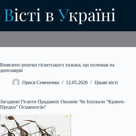
Перейти
до
вмісту
Виявлено рештки гігантського хижака, що полював на
динозаврів
Орися Семененко
12.05.2026
Цікаві вісті
Загадкові Гіганти Прадавніх Океанів: Чи Існували “Кракен-
Предки” Осьминогів?