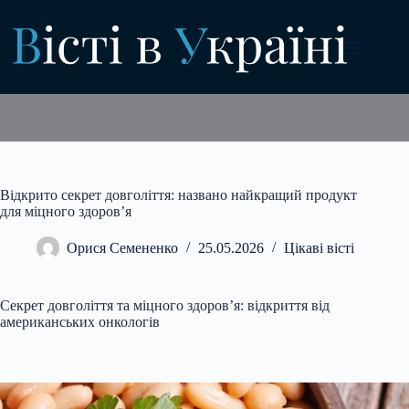
Перейти
до
вмісту
Відкрито секрет довголіття: названо найкращий продукт
для міцного здоров’я
Орися Семененко
25.05.2026
Цікаві вісті
Секрет довголіття та міцного здоров’я: відкриття від
американських онкологів