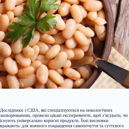
Дослідники з США, які спеціалізуються на онкологічних
захворюваннях, провели цікаві експерименти, щоб з’ясувати, чи
існують універсально корисні продукти. Їхні висновки
вражають: для значного покращення самопочуття та суттєвого