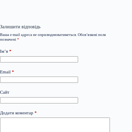
Залишити відповідь
Ваша e-mail адреса не оприлюднюватиметься.
Обов’язкові поля
позначені
*
Ім’я
*
Email
*
Сайт
Додати коментар
*