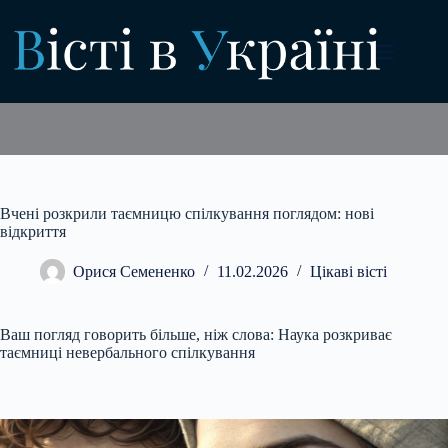
Перейти
до
вмісту
Вчені розкрили таємницю спілкування поглядом: нові
відкриття
Орися Семененко
11.02.2026
Цікаві вісті
Ваш погляд говорить більше, ніж слова: Наука розкриває
таємниці невербального спілкування