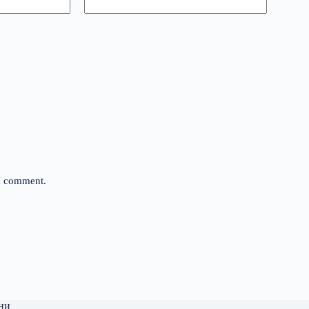
 I comment.
ни