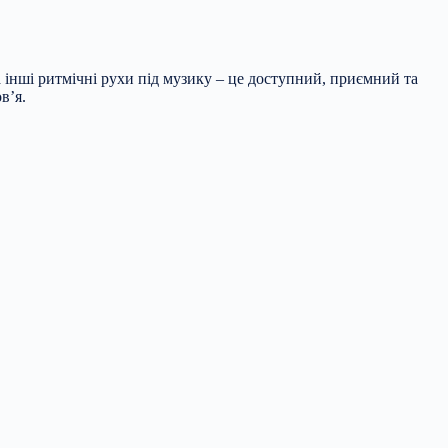
а інші ритмічні рухи під музику – це доступний, приємний та
в’я.