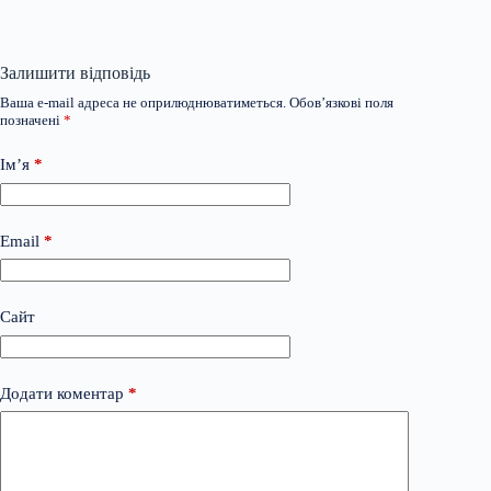
Залишити відповідь
Ваша e-mail адреса не оприлюднюватиметься.
Обов’язкові поля
позначені
*
Ім’я
*
Email
*
Сайт
Додати коментар
*