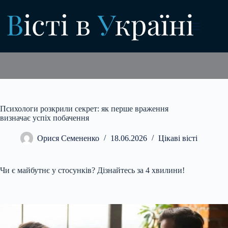
Перейти
до
вмісту
Психологи розкрили секрет: як перше враження
визначає успіх побачення
Орися Семененко
18.06.2026
Цікаві вісті
Чи є майбутнє у стосунків? Дізнайтесь за 4 хвилини!