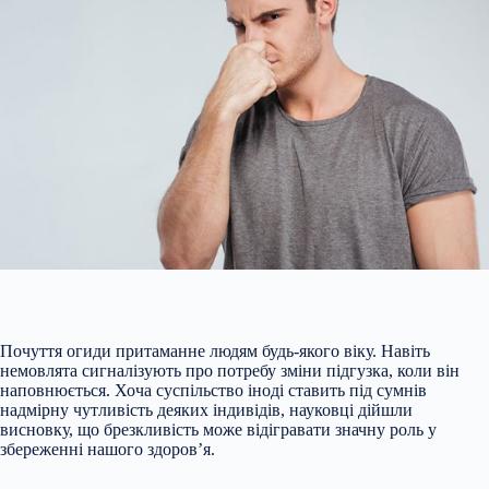
Почуття огиди притаманне людям будь-якого віку. Навіть
немовлята сигналізують про потребу зміни підгузка, коли він
наповнюється. Хоча суспільство іноді ставить під сумнів
надмірну чутливість деяких індивідів, науковці дійшли
висновку, що брезкливість може відігравати значну роль у
збереженні нашого здоров’я.