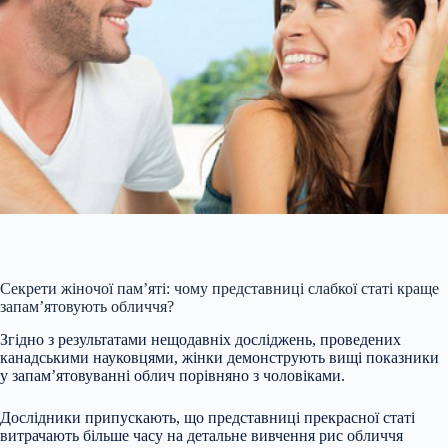
Секрети жіночої пам’яті: чому представниці слабкої статі краще
запам’ятовують обличчя?
Згідно з результатами нещодавніх досліджень, проведених
канадськими науковцями, жінки демонструють вищі показники
у запам’ятовуванні облич порівняно з чоловіками.
Дослідники припускають, що представниці прекрасної статі
витрачають більше часу на детальне вивчення рис обличчя