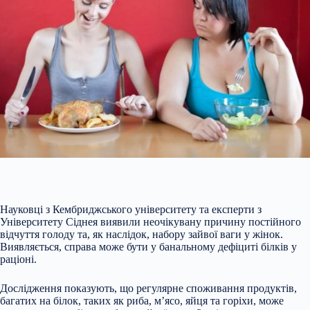
Науковці з Кембриджського університету та експерти з
Університету Сіднея виявили неочікувану причину постійного
відчуття голоду та, як наслідок, набору зайвої ваги у жінок.
Виявляється, справа може бути у банальному дефіциті білків у
раціоні.
Дослідження показують, що регулярне споживання продуктів,
багатих на білок, таких як риба, м’ясо, яйця та горіхи, може