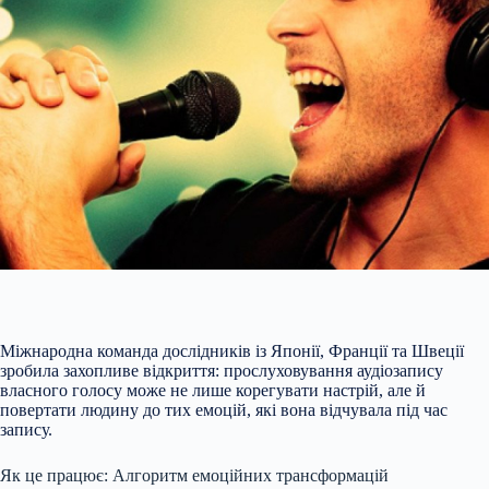
Міжнародна команда дослідників із Японії, Франції та Швеції
зробила захопливе відкриття: прослуховування аудіозапису
власного голосу може не лише корегувати настрій, але й
повертати людину до тих емоцій, які вона відчувала під час
запису.
Як це працює: Алгоритм емоційних трансформацій