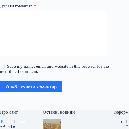
Додати коментар
*
Save my name, email and website in this browser for the
next time I comment.
Опублікувати коментар
Про сайт
Останні новини
Інформ
П
«Вісті в
С