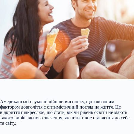
Американські науковці дійшли висновку, що ключовим
фактором довголіття є оптимістичний погляд на життя. Це
відкриття підкреслює, що стать, вік чи рівень освіти не мають
такого вирішального значення, як позитивне ставлення до себе
та світу.