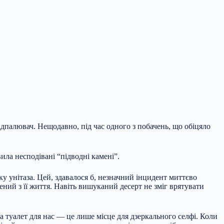
дпалювач. Нещодавно, під час одного з побачень, що обіцяло
ила несподівані “підводні камені”.
ку унітаза. Цей, здавалося б, незначний інцидент миттєво
ний з її життя. Навіть вишуканий десерт не зміг врятувати
, а туалет для нас — це лише місце для дзеркального селфі. Коли