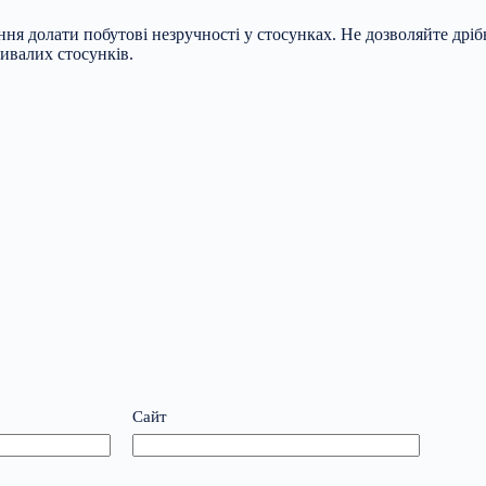
іння долати побутові незручності у стосунках. Не дозволяйте др
ивалих стосунків.
Сайт