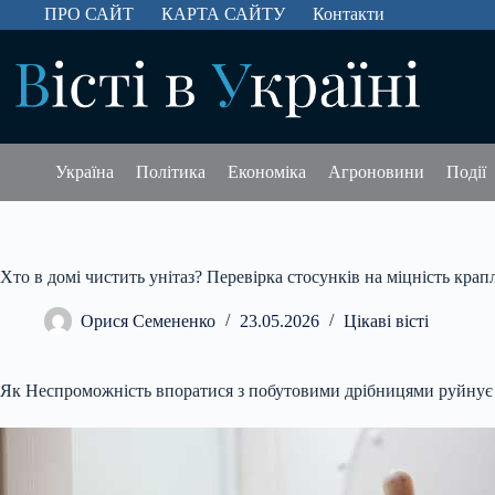
Перейти
ПРО САЙТ
КАРТА САЙТУ
Контакти
до
вмісту
Україна
Політика
Економіка
Агроновини
Події
Хто в домі чистить унітаз? Перевірка стосунків на міцність крап
Орися Семененко
23.05.2026
Цікаві вісті
Як Неспроможність впоратися з побутовими дрібницями руйнує 