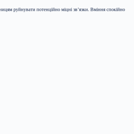
ібницям руйнувати потенційно міцні зв’язки. Вміння спокійно