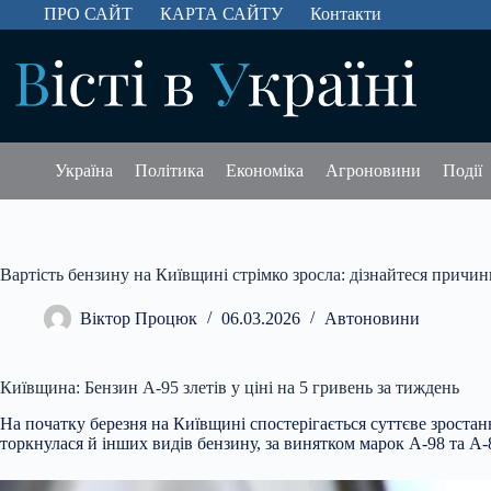
Перейти
ПРО САЙТ
КАРТА САЙТУ
Контакти
до
вмісту
Україна
Політика
Економіка
Агроновини
Події
Вартість бензину на Київщині стрімко зросла: дізнайтеся причин
Віктор Процюк
06.03.2026
Автоновини
Київщина: Бензин А-95 злетів у ціні на 5 гривень за тиждень
На початку березня на Київщині спостерігається суттєве зростан
торкнулася й інших видів бензину, за винятком марок А-98 та А-