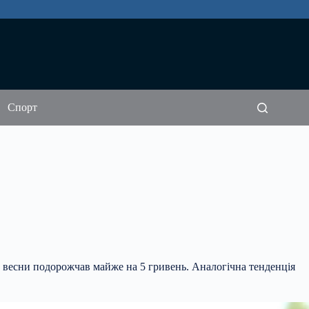
Спорт
в весни подорожчав майже на 5 гривень. Аналогічна тенденція