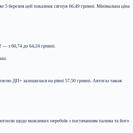
же 5 березня цей показник сягнув 66,49 гривні. Мінімальна ціна
 — з 60,74 до 64,24 гривні.
вні.
дизелю ДП+ залишилася на рівні 57,50 гривні. Автогаз також
прогнози щодо можливих перебоїв з постачанням палива та його