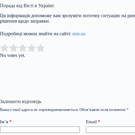
Порада від Вісті в Україні:
Ця інформація допоможе вам зрозуміти поточну ситуацію на рин
рішення щодо заправки.
Подробиці можна знайти на сайті:
unn.ua
Submit Rating
Rate this item:
No votes yet.
Залишити відповідь
Ваша e-mail адреса не оприлюднюватиметься.
Обов’язкові поля позначені
*
Ім’я
*
Email
*