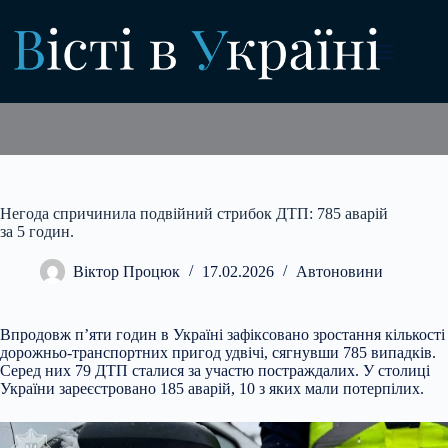
Перейти
до
вмісту
Негода спричинила подвійний стрибок ДТП: 785 аварій
за 5 годин.
Віктор Процюк
17.02.2026
Автоновини
Впродовж п’яти годин в Україні зафіксовано зростання кількості
дорожньо-транспортних пригод удвічі, сягнувши 785 випадків.
Серед них 79 ДТП сталися за участю
постраждалих. У столиці
України зареєстровано 185 аварій, 10 з яких мали потерпілих.