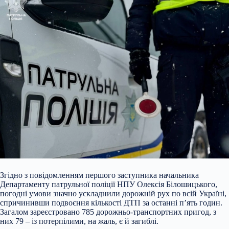
Згідно з повідомленням першого заступника начальника
Департаменту патрульної поліції НПУ Олексія Білошицького,
погодні умови значно ускладнили дорожній рух по всій Україні,
спричинивши подвоєння кількості ДТП за останні п’ять годин.
Загалом зареєстровано 785 дорожньо-транспортних пригод, з
них 79 – із потерпілими, на жаль, є й загиблі.