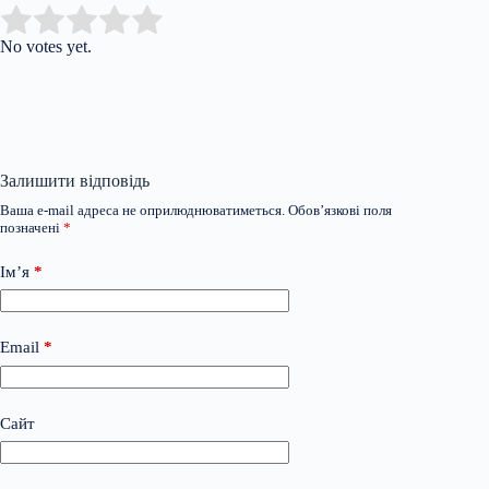
Submit Rating
Rate this item:
No votes yet.
Залишити відповідь
Ваша e-mail адреса не оприлюднюватиметься.
Обов’язкові поля
позначені
*
Ім’я
*
Email
*
Сайт