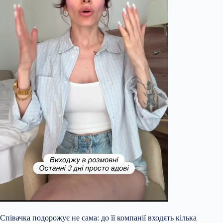
Співачка подорожує не сама: до її компанії входять кілька