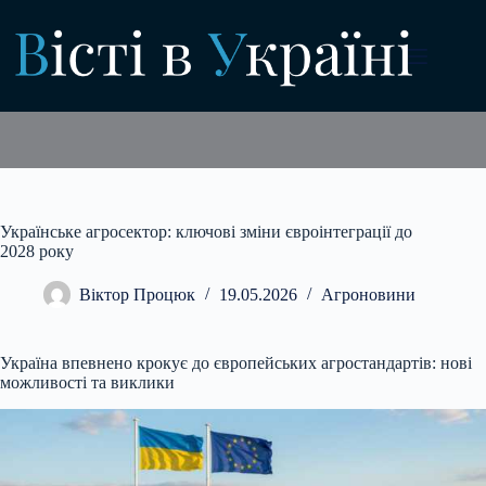
Перейти
до
вмісту
Українське агросектор: ключові зміни євроінтеграції до
2028 року
Віктор Процюк
19.05.2026
Агроновини
Україна впевнено крокує до європейських агростандартів: нові
можливості та виклики