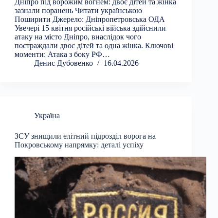
Дніпро під ворожим вогнем: двоє дітей та жінка
зазнали поранень Читати українською
Поширити Джерело: Дніпропетровська ОДА
Увечері 15 квітня російські війська здійснили
атаку на місто Дніпро, внаслідок чого
постраждали двоє дітей та одна жінка. Ключові
моменти: Атака з боку РФ…
Денис Дубовенко
16.04.2026
Україна
ЗСУ знищили елітний підрозділ ворога на
Покровському напрямку: деталі успіху