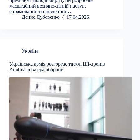
президент Володимир Путін розробляє
масштабний весняно-літній наступ,
спрямований на південний…
Денис Дубовенко
17.04.2026
Україна
Українська армія розгортає тисячі ШІ-дронів
Anubis: нова ера оборони