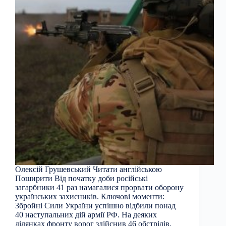
Олексій Грушевський Читати англійською
Поширити Від початку доби російські
загарбники 41 раз намагалися прорвати оборону
українських захисників. Ключові моменти:
Збройні Сили України успішно відбили понад
40 наступальних дій армії РФ. На деяких
ділянках фронту ворог здійснив 46 обстрілів,