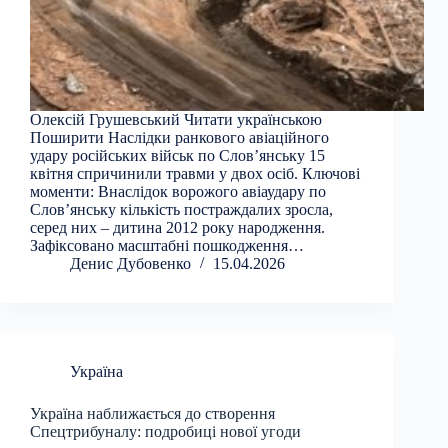
Олексій Грушевський Читати українською
Поширити Наслідки ранкового авіаційного
удару російських військ по Слов’янську 15
квітня спричинили травми у двох осіб. Ключові
моменти: Внаслідок ворожого авіаудару по
Слов’янську кількість постраждалих зросла,
серед них – дитина 2012 року народження.
Зафіксовано масштабні пошкодження…
Денис Дубовенко
15.04.2026
Україна
Україна наближається до створення
Спецтрибуналу: подробиці нової угоди