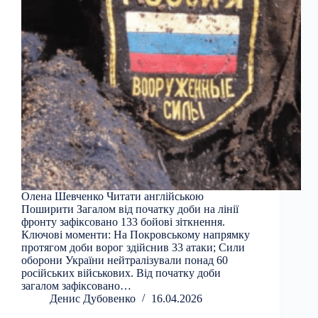
Олена Шевченко Читати англійською
Поширити Загалом від початку доби на лінії
фронту зафіксовано 133 бойові зіткнення.
Ключові моменти: На Покровському напрямку
протягом доби ворог здійснив 33 атаки; Сили
оборони України нейтралізували понад 60
російських військових. Від початку доби
загалом зафіксовано…
Денис Дубовенко
16.04.2026