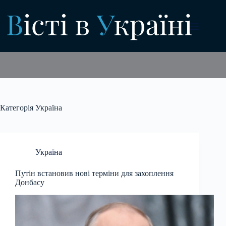
Перейти
до
вмісту
Категорія
Україна
Україна
Путін встановив нові терміни для захоплення
Донбасу