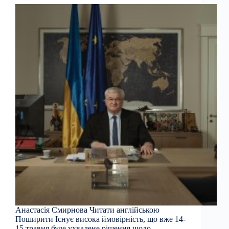
Анастасія Смирнова Читати англійською
Поширити Існує висока ймовірність, що вже 14-
15 травня буде ухвалене рішення щодо