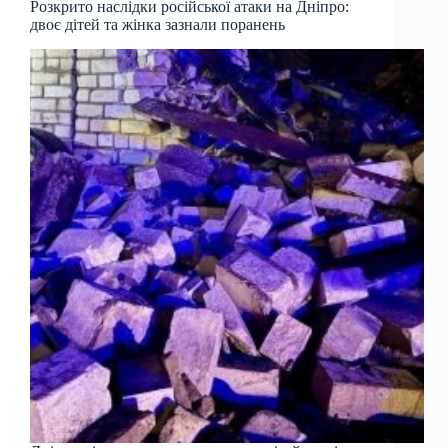
Розкрито наслідки російської атаки на Дніпро:
двоє дітей та жінка зазнали поранень