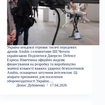
Україна невдовзі отримає тисячі передових
дронів Anubis з елементами ШІ Читати
українською Поділитися Джерело: Defence
Express Німеччина офіційно виділяє
фінансування на розробку та виробництво
значної кількості важких ударних безпілотників
Anubis, оснащених штучним інтелектом. Ці
апарати призначені для посилення
обороноздатності України.…
Денис Дубовенко
17.04.2026