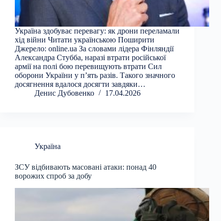
Україна здобуває перевагу: як дрони переламали
хід війни Читати українською Поширити
Джерело: online.ua За словами лідера Фінляндії
Александра Стубба, наразі втрати російської
армії на полі бою перевищують втрати Сил
оборони України у п’ять разів. Такого значного
досягнення вдалося досягти завдяки…
Денис Дубовенко
17.04.2026
Україна
ЗСУ відбивають масовані атаки: понад 40
ворожих спроб за добу